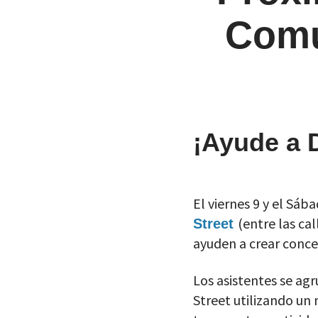
Comu
¡Ayude a D
El viernes 9 y el Sáb
(entre las ca
Street
ayuden a crear conc
Los asistentes se ag
Street utilizando un 