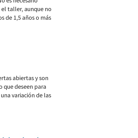
No es necesario
 el taller, aunque no
ños de 1,5 años o más
rtas abiertas y son
po que deseen para
n una variación de las