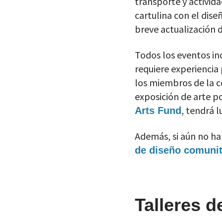
transporte y activida
cartulina con el dise
breve actualización 
Todos los eventos inc
requiere experiencia
los miembros de la c
exposición de arte p
, tendrá 
Arts Fund
Además, si aún no ha
de diseño comunit
Talleres 