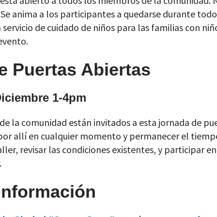
o está abierto a todos los miembros de la comunidad. 
 Se anima a los participantes a quedarse durante todo
 servicio de cuidado de niños para las familias con ni
evento.
e Puertas Abiertas
Diciembre 1-4pm
e la comunidad están invitados a esta jornada de pue
por allí en cualquier momento y permanecer el tiem
aller, revisar las condiciones existentes, y participar e
.
Información