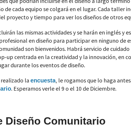
des que podrían incluirse en el diseño a largo término
ño de cada equipo se colgará en el lugar. Cada taller i
del proyecto y tiempo para ver los diseños de otros eq
luirán las mismas actividades y se harán en inglés y e
 profesional en diseño para participar en ninguno de e
omunidad son bienvenidos. Habrá servicio de cuidado 
op-up centrada en la creatividad y la innovación, en 
lugar durante los eventos de diseño.
 realizado la
, le rogamos que lo haga antes 
encuesta
. Esperamos verle el 9 o el 10 de Diciembre.
ario
de Diseño Comunitario