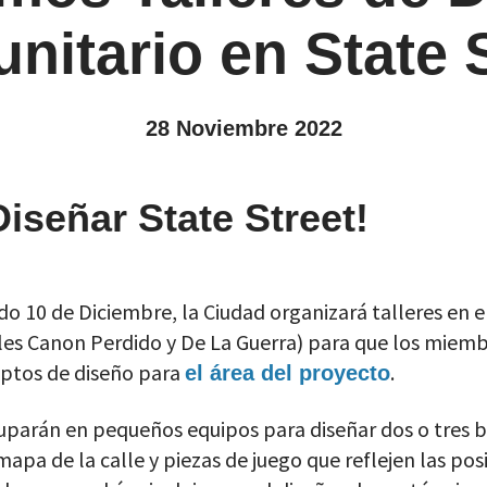
nitario en State S
28 Noviembre 2022
iseñar State Street!
ado 10 de Diciembre, la Ciudad organizará talleres en e
lles Canon Perdido y De La Guerra) para que los miem
eptos de diseño para
.
el área del proyecto
ruparán en pequeños equipos para diseñar dos o tres 
mapa de la calle y piezas de juego que reflejen las po