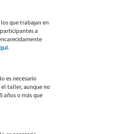
 los que trabajan en
 participantes a
a encarecidamente
.
quí
No es necesario
 el taller, aunque no
1,5 años o más que