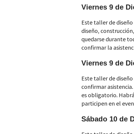
Viernes 9 de D
Este taller de diseño
diseño, construcción,
quedarse durante tod
confirmar la asistenci
Viernes 9 de D
Este taller de diseñ
confirmar asistencia.
es obligatorio. Habrá
participen en el even
Sábado 10 de 