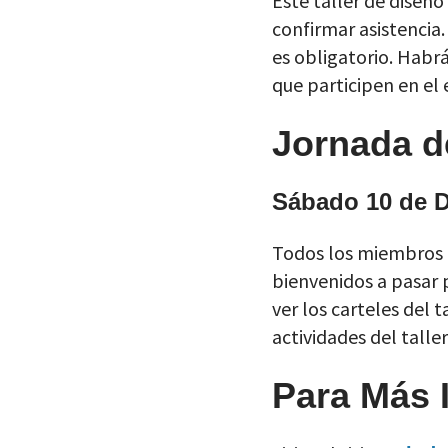
Este taller de diseñ
confirmar asistencia.
es obligatorio. Habrá
que participen en el 
Jornada d
Sábado 10 de 
Todos los miembros d
bienvenidos a pasar 
ver los carteles del t
actividades del taller
Para Más 